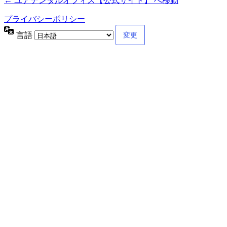
← ユアデンタルオフィス【公式サイト】 へ移動
プライバシーポリシー
言語